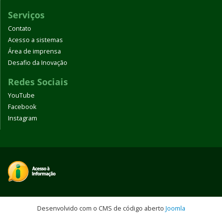
Serviços
Contato
Acesso a sistemas
Área de imprensa
Desafio da Inovação
Redes Sociais
YouTube
Facebook
Instagram
Desenvolvido com o CMS de código aberto
Joomla