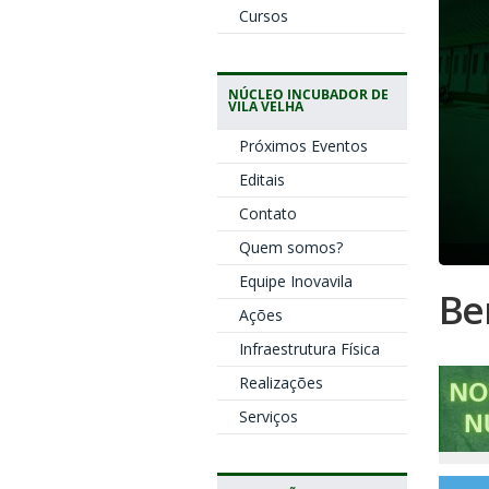
Cursos
NÚCLEO INCUBADOR DE
VILA VELHA
Próximos Eventos
Editais
Contato
Quem somos?
Equipe Inovavila
Be
Ações
Infraestrutura Física
Realizações
Serviços