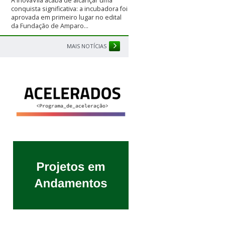
A InovaVila acaba de alcançar uma
conquista significativa: a incubadora foi
aprovada em primeiro lugar no edital
da Fundação de Amparo...
MAIS NOTÍCIAS