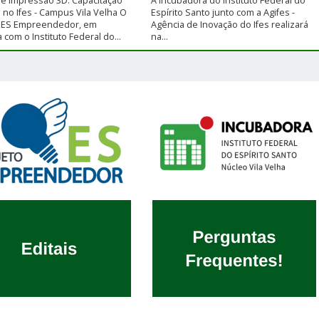
e Impressão 3D: Capacitação
A Incubadora do Instituto Federal do
a no Ifes - Campus Vila Velha O
Espírito Santo junto com a Agifes -
o ES Empreendedor, em
Agência de Inovação do Ifes realizará
 com o Instituto Federal do...
na...