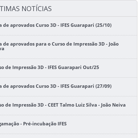
TIMAS NOTÍCIAS
ta de aprovados Curso 3D - IFES Guarapari (25/10)
ta de aprovados para o Curso de Impressão 3D - João
va
so de Impressão 3D - IFES Guarapari Out/25
ta de aprovados Curso 3D - IFES Guarapari (27/09)
so de Impressão 3D - CEET Talmo Luiz Silva - João Neiva
gamação - Pré-incubação IFES