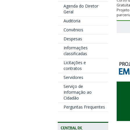
Curso d
Gratuit
Agenda do Diretor
Projet
Geral
parceria
Auditoria
Convênios
Despesas
Informações
classificadas
Licitações e
contratos
Servidores
Serviço de
Informação ao
Cidadão
Perguntas Frequentes
CENTRAL DE