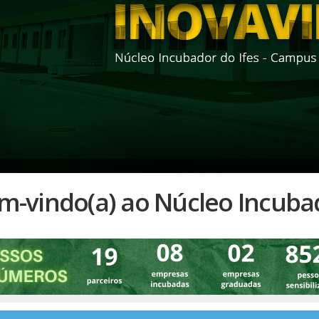
m-vindo(a) ao Núcleo Incubad