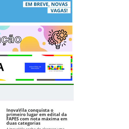
InovaVila conquista o
primeiro lugar em edital da
FAPES com nota máxima em
duas categorias