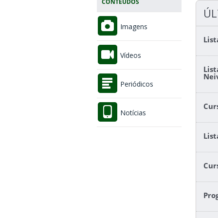
CONTEÚDOS
ÚL
Imagens
Lis
Vídeos
Lis
Nei
Periódicos
Cur
Notícias
Lis
Cur
Pro