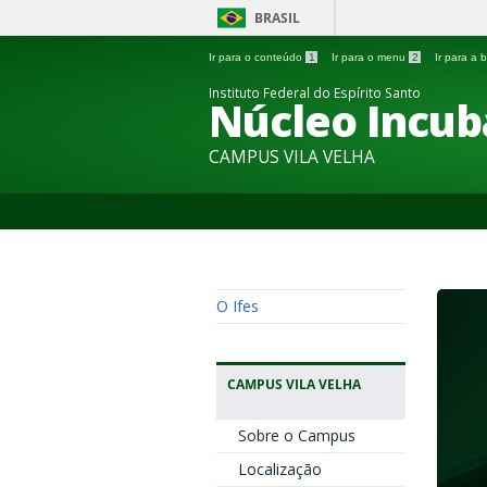
BRASIL
Ir para o conteúdo
1
Ir para o menu
2
Ir para a
Instituto Federal do Espírito Santo
Núcleo Incub
CAMPUS VILA VELHA
O Ifes
CAMPUS VILA VELHA
Sobre o Campus
Localização