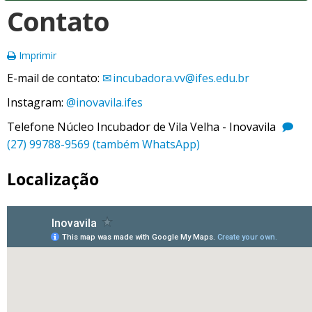
Contato
Imprimir
E-mail de contato:
incubadora.vv@ifes.edu.br
Instagram:
@inovavila.ifes
Telefone Núcleo Incubador de Vila Velha - Inovavila
(27) 99788-9569 (também WhatsApp)
Localização