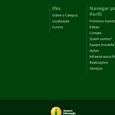
Ifes
Navegar p
Perfil
Sobre o Campus
Localização
Próximos Event
Cursos
Editais
Contato
Quem somos?
Equipe Inovavila
Ações
Infraestrutura Fí
Realizações
Serviços