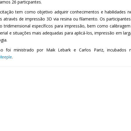
icamos 26 particpantes.
citação tem como objetivo adquirir conhecimentos e habilidades n
s através de impressão 3D via resina ou filamento. Os participant
o tridimensional específicos para impressão, bem como calibragem 
erial e situações mais adequadas para aplicá-los, impressão em larg
ogia.
o foi ministrado por Maik Lebark e Carlos Pariz, incubados
Meeple
.