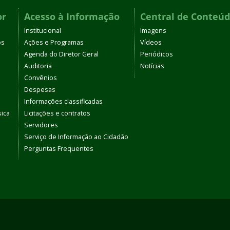
or
Acesso à Informação
Central de Conteú
Institucional
Imagens
os
Ações e Programas
Vídeos
Agenda do Diretor Geral
Periódicos
Auditoria
Notícias
Convênios
Despesas
Informações classificadas
sica
Licitações e contratos
Servidores
Serviço de Informação ao Cidadão
Perguntas Frequentes