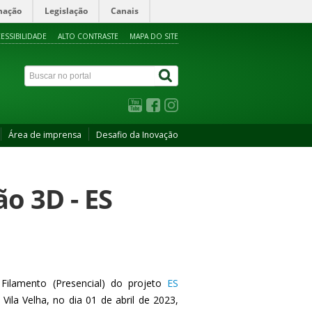
mação
Legislação
Canais
ESSIBILIDADE
ALTO CONTRASTE
MAPA DO SITE
Área de imprensa
Desafio da Inovação
o 3D - ES
Filamento (Presencial) do projeto
ES
ila Velha, no dia 01 de abril de 2023,