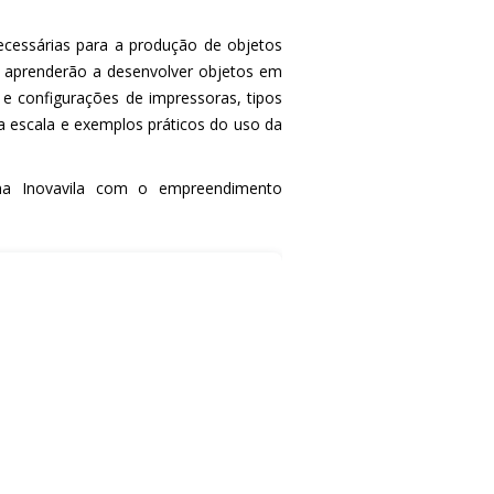
ecessárias para a produção de objetos
es aprenderão a desenvolver objetos em
e configurações de impressoras, tipos
a escala e exemplos práticos do uso da
 na Inovavila com o empreendimento