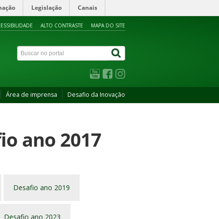
mação
Legislação
Canais
ESSIBILIDADE
ALTO CONTRASTE
MAPA DO SITE
Área de imprensa
Desafio da Inovação
fio ano 2017
Desafio ano 2019
Desafio ano 2023