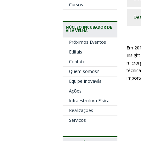
Cursos
Des
NÚCLEO INCUBADOR DE
VILA VELHA
Próximos Eventos
Em 201
Editais
Insigh
Contato
micror
técnic
Quem somos?
import
Equipe Inovavila
Ações
Infraestrutura Física
Realizações
Serviços