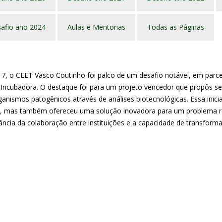
afio ano 2024
Aulas e Mentorias
Todas as Páginas
7, o CEET Vasco Coutinho foi palco de um desafio notável, em parce
t Incubadora. O destaque foi para um projeto vencedor que propôs se
ganismos patogênicos através de análises biotecnológicas. Essa inic
a, mas também ofereceu uma solução inovadora para um problema re
ância da colaboração entre instituições e a capacidade de transforma