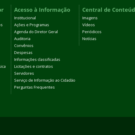
or
Acesso à Informação
Central de Conteú
Institucional
Imagens
os
Ações e Programas
Vídeos
Agenda do Diretor Geral
Periódicos
Auditoria
Notícias
Convênios
Despesas
Informações classificadas
sica
Licitações e contratos
Servidores
Serviço de Informação ao Cidadão
Perguntas Frequentes