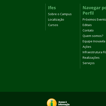
Ifes
Navegar p
Perfil
Sobre o Campus
Localização
Próximos Event
Cursos
Editais
Contato
Quem somos?
Equipe Inovavila
Ações
Infraestrutura Fí
Realizações
Serviços