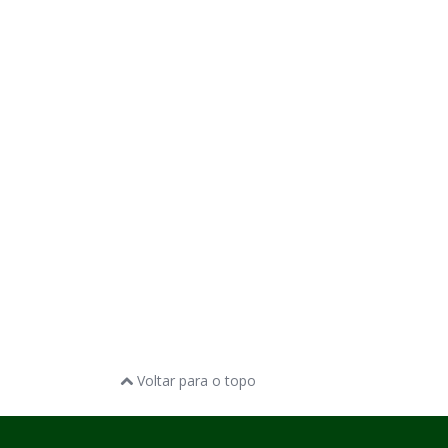
Voltar para o topo