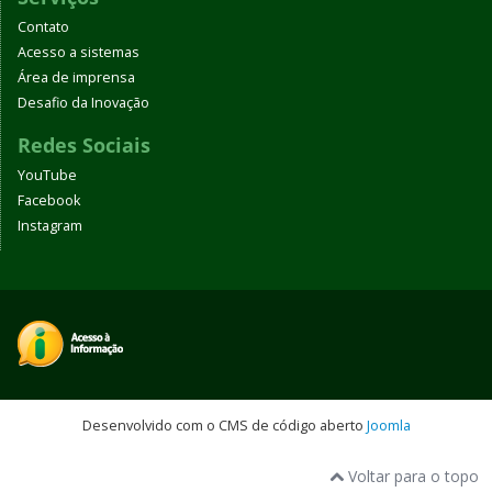
Contato
Acesso a sistemas
Área de imprensa
Desafio da Inovação
Redes Sociais
YouTube
Facebook
Instagram
Desenvolvido com o CMS de código aberto
Joomla
Voltar para o topo