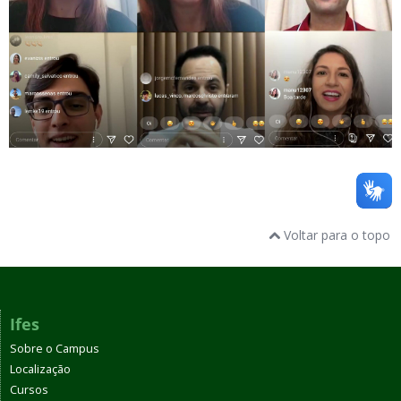
Voltar para o topo
Ifes
Sobre o Campus
Localização
Cursos