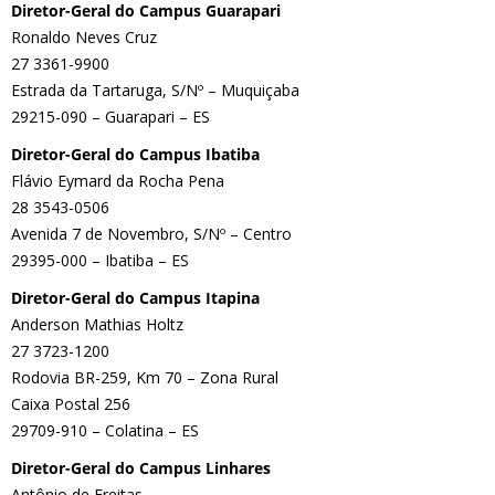
Diretor-Geral do Campus Guarapari
Ronaldo Neves Cruz
27 3361-9900
Estrada da Tartaruga, S/Nº – Muquiçaba
29215-090 – Guarapari – ES
Diretor-Geral do Campus Ibatiba
Flávio Eymard da Rocha Pena
28 3543-0506
Avenida 7 de Novembro, S/Nº – Centro
29395-000 – Ibatiba – ES
Diretor-Geral do Campus Itapina
Anderson Mathias Holtz
27 3723-1200
Rodovia BR-259, Km 70 – Zona Rural
Caixa Postal 256
29709-910 – Colatina – ES
Diretor-Geral do Campus Linhares
Antônio de Freitas