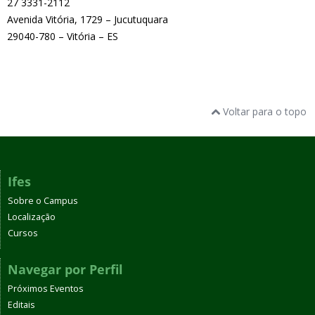
27 3331-2112
Avenida Vitória, 1729 – Jucutuquara
29040-780 – Vitória – ES
Voltar para o topo
Ifes
Sobre o Campus
Localização
Cursos
Navegar por Perfil
Próximos Eventos
Editais