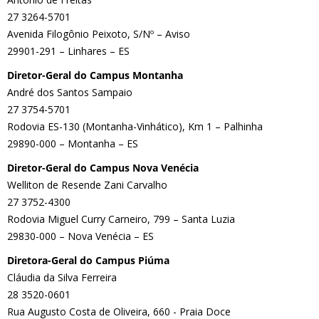
27 3264-5701
Avenida Filogônio Peixoto, S/Nº – Aviso
29901-291 – Linhares – ES
Diretor-Geral do Campus Montanha
André dos Santos Sampaio
27 3754-5701
Rodovia ES-130 (Montanha-Vinhático), Km 1 – Palhinha
29890-000 – Montanha – ES
Diretor-Geral do Campus Nova Venécia
Welliton de Resende Zani Carvalho
27 3752-4300
Rodovia Miguel Curry Carneiro, 799 – Santa Luzia
29830-000 – Nova Venécia – ES
Diretora-Geral do Campus Piúma
Cláudia da Silva Ferreira
28 3520-0601
Rua Augusto Costa de Oliveira, 660 - Praia Doce