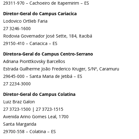
29311-970 – Cachoeiro de Itapemirim – ES
Diretor-Geral do Campus Cariacica
Lodovico Ortlieb Faria
27 3246-1600
Rodovia Governador José Sette, 184, Itacibá
29150-410 – Cariacica – ES
Diretora-Geral do Campus Centro-Serrano
Adriana Pionttkovsky Barcellos
Estrada Guilherme João Frederico Kruger, S/Nº, Caramuru
29645-000 – Santa Maria de Jetibá – ES
27 2234-3000
Diretor-Geral do Campus Colatina
Luiz Braz Galon
27 3723-1500 | 27 3723-1515
Avenida Arino Gomes Leal, 1700
Santa Margarida
29700-558 – Colatina – ES