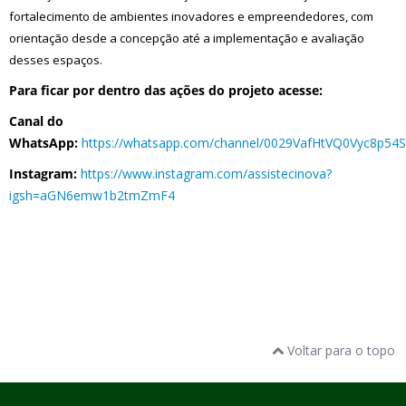
fortalecimento de ambientes inovadores e empreendedores, com
orientação desde a concepção até a implementação e avaliação
desses espaços.
Para ficar por dentro das ações do projeto acesse:
Canal do
WhatsApp:
https://whatsapp.com/channel/0029VafHtVQ0Vyc8p54
Instagram:
https://www.instagram.com/assistecinova?
igsh=aGN6emw1b2tmZmF4
Voltar para o topo