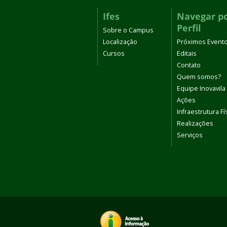
Ifes
Navegar p
Perfil
Sobre o Campus
Localização
Próximos Event
Cursos
Editais
Contato
Quem somos?
Equipe Inovavila
Ações
Infraestrutura Fí
Realizações
Serviços