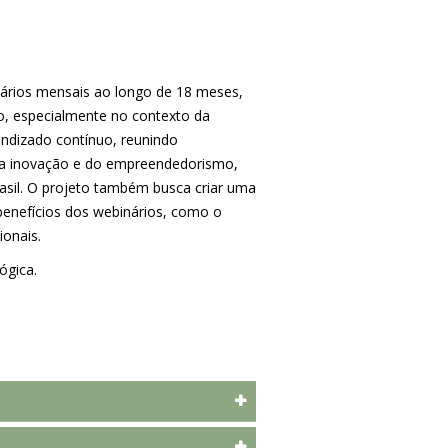
ários mensais ao longo de 18 meses,
, especialmente no contexto da
rendizado contínuo, reunindo
s da inovação e do empreendedorismo,
sil. O projeto também busca criar uma
enefícios dos webinários, como o
ionais.
ógica.