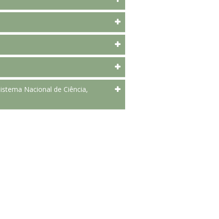
a.
istema Nacional de Ciência,
3