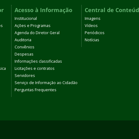
or
Acesso à Informação
Central de Conteú
Institucional
Imagens
os
Ações e Programas
Vídeos
Agenda do Diretor Geral
Periódicos
Auditoria
Notícias
Convênios
Despesas
Informações classificadas
sica
Licitações e contratos
Servidores
Serviço de Informação ao Cidadão
Perguntas Frequentes