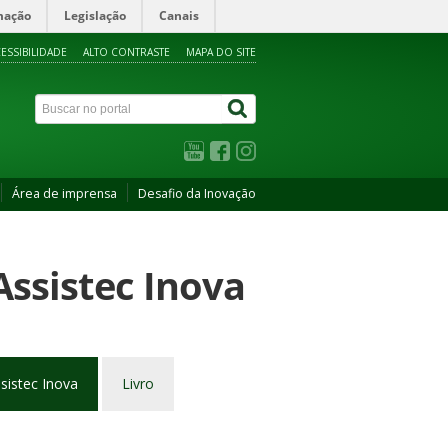
mação
Legislação
Canais
ESSIBILIDADE
ALTO CONTRASTE
MAPA DO SITE
Área de imprensa
Desafio da Inovação
Assistec Inova
sistec Inova
Livro